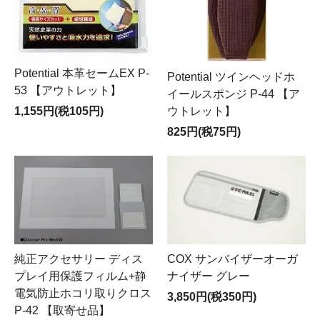
Potential 本革セームEX P-
Potential ツインヘッドホ
53 【アウトレット】
イールスポンジ P-44 【ア
ウトレット】
1,155円(税105円)
825円(税75円)
純正アクセサリー ディス
COX サンバイザーオーガ
プレイ用保護フィルム+静
ナイザー グレー
電気防止ホコリ取りクロス
3,850円(税350円)
P-42 【取寄せ品】