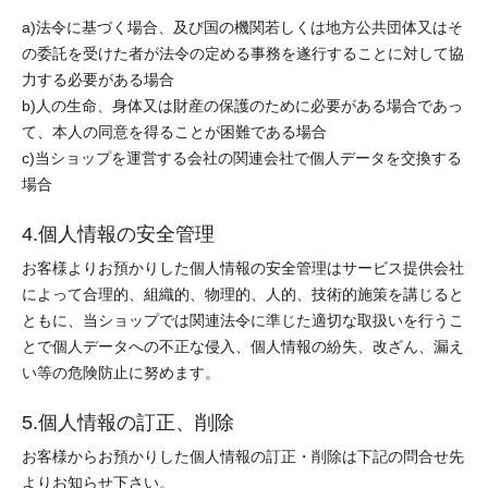
a)法令に基づく場合、及び国の機関若しくは地方公共団体又はそ
の委託を受けた者が法令の定める事務を遂行することに対して協
力する必要がある場合
b)人の生命、身体又は財産の保護のために必要がある場合であっ
て、本人の同意を得ることが困難である場合
c)当ショップを運営する会社の関連会社で個人データを交換する
場合
4.個人情報の安全管理
お客様よりお預かりした個人情報の安全管理はサービス提供会社
によって合理的、組織的、物理的、人的、技術的施策を講じると
ともに、当ショップでは関連法令に準じた適切な取扱いを行うこ
とで個人データへの不正な侵入、個人情報の紛失、改ざん、漏え
い等の危険防止に努めます。
5.個人情報の訂正、削除
お客様からお預かりした個人情報の訂正・削除は下記の問合せ先
よりお知らせ下さい。