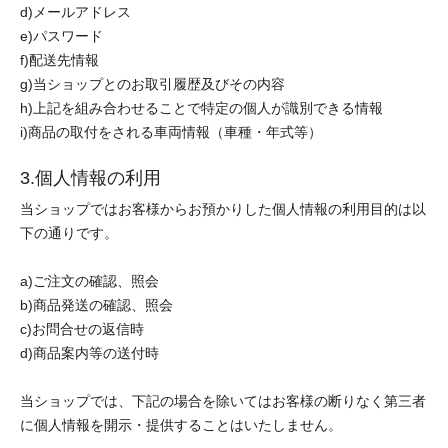
d)メールアドレス
e)パスワード
f)配送先情報
g)当ショップとのお取引履歴及びその内容
h)上記を組み合わせることで特定の個人が識別できる情報
i)商品の取付をされる車両情報（車種・年式等）
3.個人情報の利用
当ショップではお客様からお預かりした個人情報の利用目的は以
下の通りです。
a)ご注文の確認、照会
b)商品発送の確認、照会
c)お問合せの返信時
d)商品案内等の送付時
当ショップでは、下記の場合を除いてはお客様の断りなく第三者
に個人情報を開示・提供することはいたしません。