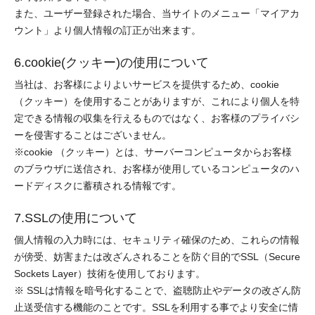
また、ユーザー登録された場合、当サイトのメニュー「マイアカ
ウント」より個人情報の訂正が出来ます。
6.cookie(クッキー)の使用について
当社は、お客様によりよいサービスを提供するため、cookie
（クッキー）を使用することがありますが、これにより個人を特
定できる情報の収集を行えるものではなく、お客様のプライバシ
ーを侵害することはございません。
※cookie （クッキー）とは、サーバーコンピュータからお客様
のブラウザに送信され、お客様が使用しているコンピュータのハ
ードディスクに蓄積される情報です。
7.SSLの使用について
個人情報の入力時には、セキュリティ確保のため、これらの情報
が傍受、妨害または改ざんされることを防ぐ目的でSSL（Secure
Sockets Layer）技術を使用しております。
※ SSLは情報を暗号化することで、盗聴防止やデータの改ざん防
止送受信する機能のことです。SSLを利用する事でより安全に情