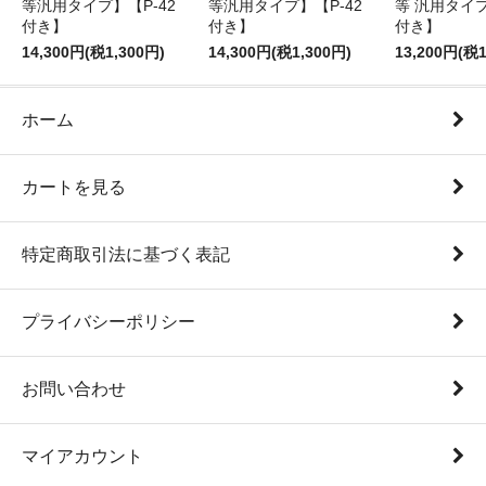
等汎用タイプ】【P-42
等汎用タイプ】【P-42
等 汎用タイプ
付き】
付き】
付き】
14,300円(税1,300円)
14,300円(税1,300円)
13,200円(税1
ホーム
カートを見る
特定商取引法に基づく表記
プライバシーポリシー
お問い合わせ
マイアカウント