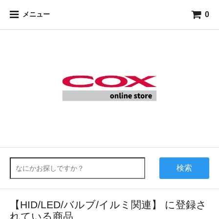
0
メニュー
検索
【HID/LED/バルブ/イルミ関連】 に登録さ
れている商品