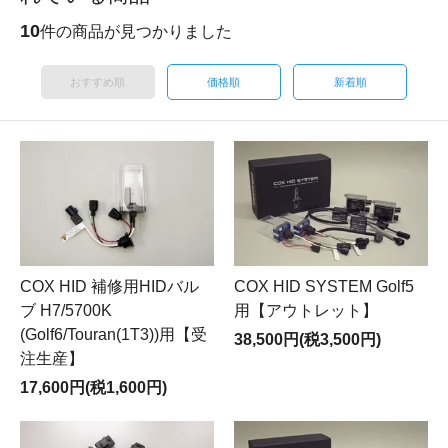
10
件の商品が見つかりました
おすすめ順
価格順
新着順
COX HID 補修用HIDバル
COX HID SYSTEM Golf5
ブ H7/5700K
用【アウトレット】
(Golf6/Touran(1T3))用【受
38,500円(税3,500円)
注生産】
17,600円(税1,600円)