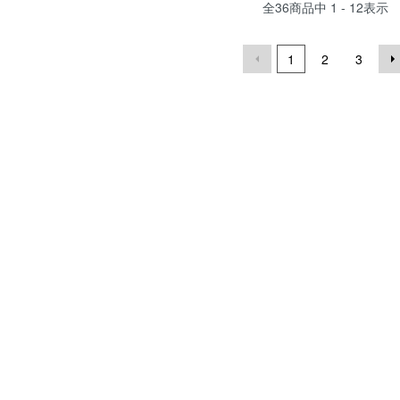
全
36
商品中
1 - 12
表示
1
2
3