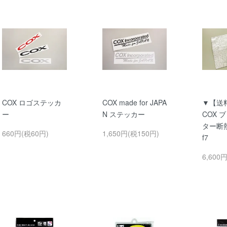
COX ロゴステッカ
COX made for JAPA
▼【送
ー
N ステッカー
COX 
ター断熱
660円(税60円)
1,650円(税150円)
f7
6,600