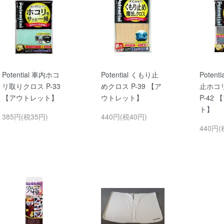
Potential 車内ホコ
Potential くもり止
Poten
リ取りクロス P-33
めクロス P-39 【ア
止ホコ
【アウトレット】
ウトレット】
P-42
ト】
385円(税35円)
440円(税40円)
440円(