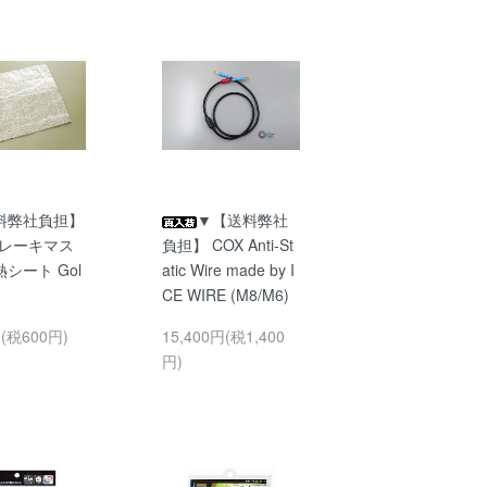
料弊社負担】
▼【送料弊社
ブレーキマス
負担】 COX Anti-St
シート Gol
atic Wire made by I
CE WIRE (M8/M6)
円(税600円)
15,400円(税1,400
円)