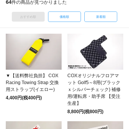
64
件の商品が見つかりました
おすすめ順
価格順
新着順
▼【送料弊社負担】 COX
COXオリジナルフロアマ
Racing Towing Strap 交換
ット Golf5～8用(ブラック
用ストラップ(イエロー)
ｘシルバーチェック) 補修
用/運転席・助手席 【受注
4,400円(税400円)
生産】
8,800円(税800円)