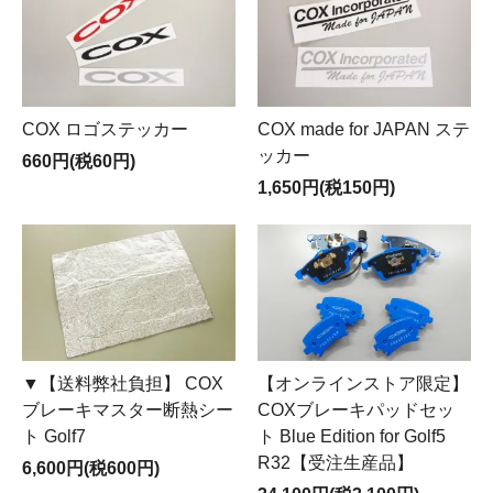
COX ロゴステッカー
COX made for JAPAN ステ
ッカー
660円(税60円)
1,650円(税150円)
▼【送料弊社負担】 COX
【オンラインストア限定】
ブレーキマスター断熱シー
COXブレーキパッドセッ
ト Golf7
ト Blue Edition for Golf5
R32【受注生産品】
6,600円(税600円)