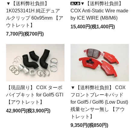
▼【送料弊社負担】
▼【送料弊社負担】
1K0253141H 純正デュア
COX Anti-Static Wire made
ルクリップ 60x95mm 【ア
by ICE WIRE (M8/M6)
ウトレット】
15,400円(税1,400円)
7,700円(税700円)
【現品限り】 COX ターボ
▼【送料弊社負担】 COX
パイプキット for Golf5 GTI
フロントブレーキパッド
【アウトレット】
for Golf5 / Golf6 (Low Dust)
残量センサー無し 【アウ
42,900円(税3,900円)
トレット】
9,350円(税850円)