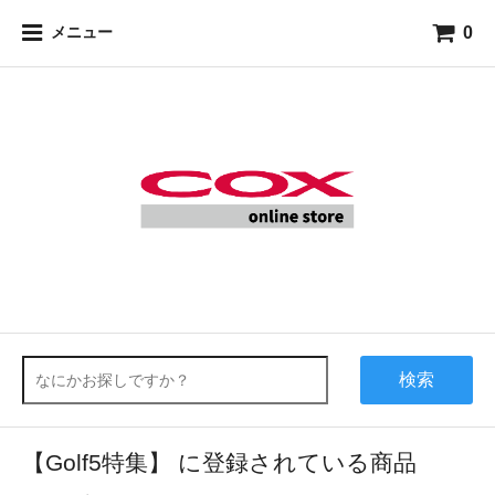
0
メニュー
検索
【Golf5特集】 に登録されている商品