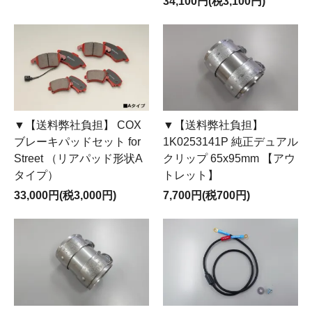
34,100円(税3,100円)
▼【送料弊社負担】 COX
▼【送料弊社負担】
ブレーキパッドセット for
1K0253141P 純正デュアル
Street （リアパッド形状A
クリップ 65x95mm 【アウ
タイプ）
トレット】
33,000円(税3,000円)
7,700円(税700円)